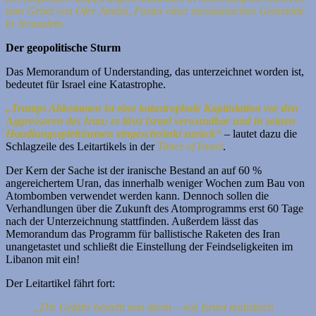
zum Gebet von Ofer Amitai, Pastor einer messianischen Gemeinde
in Jerusalem.
Der geopolitische Sturm
Das Memorandum of Understanding, das unterzeichnet worden ist,
bedeutet für Israel eine Katastrophe.
„Trumps Abkommen ist eine katastrophale Kapitulation vor den
Aggressoren des Iran; es lässt Israel verwundbar und in seinen
Handlungsspielräumen eingeschränkt zurück“
– lautet dazu die
Schlagzeile des Leitartikels in der
Times of Israel
.
Der Kern der Sache ist der iranische Bestand an auf 60 %
angereichertem Uran, das innerhalb weniger Wochen zum Bau von
Atombomben verwendet werden kann. Dennoch sollen die
Verhandlungen über die Zukunft des Atomprogramms erst 60 Tage
nach der Unterzeichnung stattfinden. Außerdem lässt das
Memorandum das Programm für ballistische Raketen des Iran
unangetastet und schließt die Einstellung der Feindseligkeiten im
Libanon mit ein!
Der Leitartikel fährt fort:
„Die Gefahr besteht nun darin – wie Israel realistisch