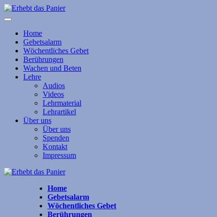
Home
Gebetsalarm
Wöchentliches Gebet
Berührungen
Wachen und Beten
Lehre
Audios
Videos
Lehrmaterial
Lehrartikel
Über uns
Über uns
Spenden
Kontakt
Impressum
Home
Gebetsalarm
Wöchentliches Gebet
Berührungen