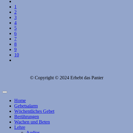
1
2
3
4
5
6
7
8
9
10
© Copyright © 2024 Erhebt das Panier
Home
Gebetsalarm
Wöchentliches Gebet
Berührungen
Wachen und Beten
Lehre
Audios