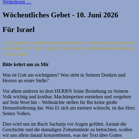
Weiterlesen …
Wöchentliches Gebet - 10. Juni 2026
Für Israel
Die folgenden Ausführungen entstanden in Anlehnung an Hinweise
zum Gebet von Ofer Amitai, Pastor einer messianischen Gemeinde
in Jerusalem.
Bitte kehrt um zu Mir
Was ist Gott am wichtigsten? Was steht in Seinem Denken und
Herzen an erster Stelle?
Vor allem anderen ist dem HERRN Seine Beziehung zu Seinem
Volk wichtig und kostbar. Machtimperien entstehen und vergehen
auf Sein Wort hin – Weltmächte stellen für Ihn keine große
Herausforderung dar. Was Er sich am meisten wünscht, ist das Herz
Seines Volkes.
Dies wird uns im Buch Sacharja vor Augen geführt. Anstatt die
Geschichte und die damaligen Zeitumstände zu betrachten, wollen
wir uns allein darauf konzentrieren, was der Text über Gottes