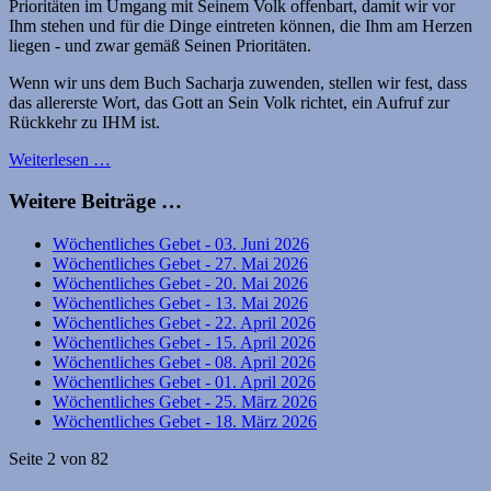
Prioritäten im Umgang mit Seinem Volk offenbart, damit wir vor
Ihm stehen und für die Dinge eintreten können, die Ihm am Herzen
liegen - und zwar gemäß Seinen Prioritäten.
Wenn wir uns dem Buch Sacharja zuwenden, stellen wir fest, dass
das allererste Wort, das Gott an Sein Volk richtet, ein Aufruf zur
Rückkehr zu IHM ist.
Weiterlesen …
Weitere Beiträge …
Wöchentliches Gebet - 03. Juni 2026
Wöchentliches Gebet - 27. Mai 2026
Wöchentliches Gebet - 20. Mai 2026
Wöchentliches Gebet - 13. Mai 2026
Wöchentliches Gebet - 22. April 2026
Wöchentliches Gebet - 15. April 2026
Wöchentliches Gebet - 08. April 2026
Wöchentliches Gebet - 01. April 2026
Wöchentliches Gebet - 25. März 2026
Wöchentliches Gebet - 18. März 2026
Seite 2 von 82