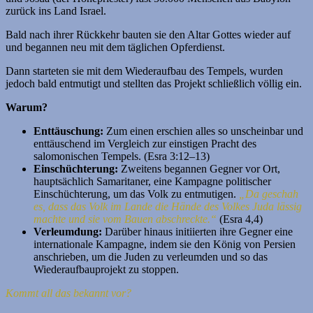
zurück ins Land Israel.
Bald nach ihrer Rückkehr bauten sie den Altar Gottes wieder auf
und begannen neu mit dem täglichen Opferdienst.
Dann starteten sie mit dem Wiederaufbau des Tempels, wurden
jedoch bald entmutigt und stellten das Projekt schließlich völlig ein.
Warum?
Enttäuschung:
Zum einen erschien alles so unscheinbar und
enttäuschend im Vergleich zur einstigen Pracht des
salomonischen Tempels. (Esra 3:12–13)
Einschüchterung:
Zweitens begannen Gegner vor Ort,
hauptsächlich Samaritaner, eine Kampagne politischer
Einschüchterung, um das Volk zu entmutigen.
„Da geschah
es, dass das Volk im Lande die Hände des Volkes Juda lässig
machte und sie vom Bauen abschreckte.“
(Esra 4,4)
Verleumdung:
Darüber hinaus initiierten ihre Gegner eine
internationale Kampagne, indem sie den König von Persien
anschrieben, um die Juden zu verleumden und so das
Wiederaufbauprojekt zu stoppen.
Kommt all das bekannt vor?