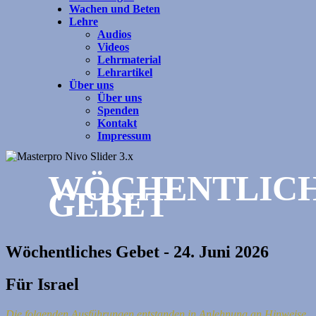
Wachen und Beten
Lehre
Audios
Videos
Lehrmaterial
Lehrartikel
Über uns
Über uns
Spenden
Kontakt
Impressum
WÖCHENTLIC
GEBET
Wöchentliches Gebet - 24. Juni 2026
Für Israel
Die folgenden Ausführungen entstanden in Anlehnung an Hinweise