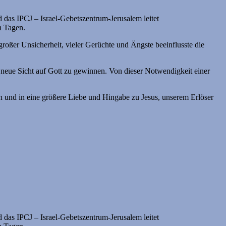
d das IPCJ – Israel-Gebetszentrum-Jerusalem leitet
n Tagen.
oßer Unsicherheit, vieler Gerüchte und Ängste beeinflusste die
 neue Sicht auf Gott zu gewinnen. Von dieser Notwendigkeit einer
zen und in eine größere Liebe und Hingabe zu Jesus, unserem Erlöser
d das IPCJ – Israel-Gebetszentrum-Jerusalem leitet