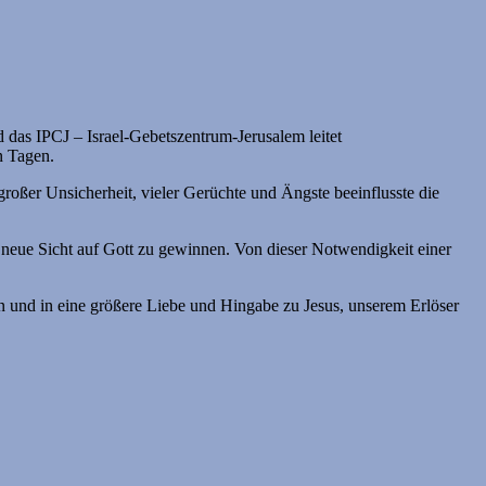
d das IPCJ – Israel-Gebetszentrum-Jerusalem leitet
n Tagen.
oßer Unsicherheit, vieler Gerüchte und Ängste beeinflusste die
 neue Sicht auf Gott zu gewinnen. Von dieser Notwendigkeit einer
zen und in eine größere Liebe und Hingabe zu Jesus, unserem Erlöser