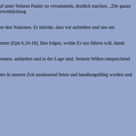
pf unter Seinem Panier zu versammeln, deutlich machen. „Die ganze
Verwirklichung
er den Nationen. Er möchte, dass wir aufstehen und uns um
Armee (Eph 6,10-18), Ihm folgen, wohin Er uns führen will, damit
ennen, aufstehen und in der Lage sind, Seinem Willen entsprechend
ottes in unserer Zeit ausdauernd beten und handlungsfähig werden und