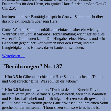
Dauerhaftes für den Herrn, ein großes Haus für den großen Gott (2
Chr 2,5).
Inmitten all dieser Bautätigkeit spricht Gott zu Salomo nicht über
das Projekt, sondern über sein Herz.
Gottes Wort an Salomo enthält eine einfache, aber ehr wichtige
Wahrheit: Für Gott ist Salomos Herzenshaltung wichtiger als alles,
was er für Gott bauen kann. Die Hingabe seines Herzens und sein
Gehorsam gegenüber Gott würden über den Erfolg und die
Langlebigkeit des Hauses, das er baute, entscheiden.
Weiterlesen …
"Berührungen" Nr. 137
1 Kön 3,5 In Gibeon erschien der Herr Salomo nachts im Traum,
und Gott sprach: "Bitte! Was soll ich dir geben?"
1 Kön 3,6 Salomo antwortete: "Du hast deinem Knecht David,
meinem Vater, große Barmherzigkeit erwiesen, weil er in Wahrheit
und Rechtschaffenheit und aufrichtigem Herzen vor dir gewandelt
ist. Du hast ihm weiterhin große Güte erwiesen und ihm einen Sohn
geschenkt, der auf seinem Thron sitzen soll, so wie es heute ist.