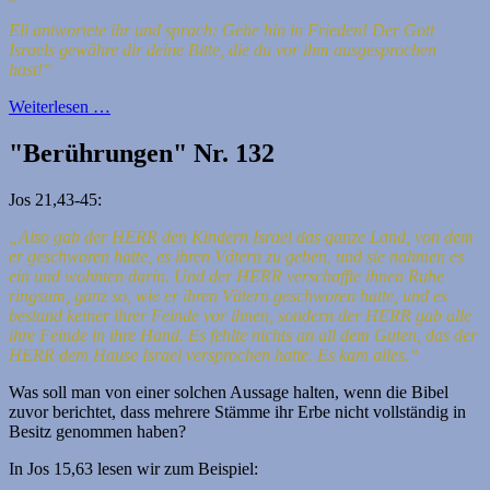
Eli antwortete ihr und sprach: Gehe hin in Frieden! Der Gott
Israels gewähre dir deine Bitte, die du vor ihm ausgesprochen
hast!“
Weiterlesen …
"Berührungen" Nr. 132
Jos 21,43-45:
„Also gab der HERR den Kindern Israel das ganze Land, von dem
er geschworen hatte, es ihren Vätern zu geben, und sie nahmen es
ein und wohnten darin. Und der HERR verschaffte ihnen Ruhe
ringsum, ganz so, wie er ihren Vätern geschworen hatte, und es
bestand keiner ihrer Feinde vor ihnen, sondern der HERR gab alle
ihre Feinde in ihre Hand. Es fehlte nichts an all dem Guten, das der
HERR dem Hause Israel versprochen hatte. Es kam alles.“
Was soll man von einer solchen Aussage halten, wenn die Bibel
zuvor berichtet, dass mehrere Stämme ihr Erbe nicht vollständig in
Besitz genommen haben?
In Jos 15,63 lesen wir zum Beispiel: