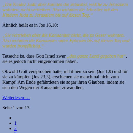
„Die Kinder Juda aber konnten die Jebusiter, welche zu Jerusalem
wohnten, nicht vertreiben. Also wohnten die Jebusiter mit den
Kindern Juda zu Jerusalem bis auf diesen Tag.“
Ähnlich heißt es in Jos 16,10:
„Sie vertrieben aber die Kanaaniter nicht, die zu Geser wohnten.
Also wohnten die Kanaaniter unter Ephraim bis auf diesen Tag und
wurden fronpflichtig.“
Tatsache ist, dass Gott Israel zwar
„das ganze Land gegeben hat“
,
sie es jedoch nicht eingenommen haben.
Obwohl Gott versprochen hatte, mit ihnen zu sein (Jos 1,9) und für
sie zu kämpfen (Jos 23,3), erschienen sie manchmal nicht zum
Kampf. Am Ende gefährdeten sie sogar ihren Glauben, indem sie
sich den Wegen der Kanaaniter zuwandten.
Weiterlesen …
Seite 1 von 13
1
2