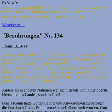
Ps 51,4.9:
„Wasche mich
gründlich
von meiner Schuld und reinige mich von
meiner Sünde …
Entsündige
mich mit Ysop, so werde ich
rein;
wasche mich, so werde ich weißer als Schnee!“
Weiterlesen …
"Berührungen" Nr. 134
1 Sam 13,13-14:
„Samuel aber sprach zu Saul: Du hast töricht gehandelt, dass du
das Gebot des HERRN, deines Gottes, das er dir geboten, nicht
gehalten hast; denn sonst hätte er dein Königtum über Israel auf
ewig bestätigt.
Nun aber wird dein Königtum nicht bestehen. Der
HERR hat sich einen Mann ausgesucht nach seinem Herzen; dem
hat der HERR geboten, über sein Volk Fürst zu sein, weil du nicht
gehalten hast, was dir der HERR gebot!“
Anders als in anderen Nationen war nicht Israels König der oberste
Herrscher des Landes, sondern Gott!
Israels König hatte Gottes Gebote und Anweisungen zu befolgen,
die ihm durch Gottes Propheten (Samuel) übermittelt wurden. Gott