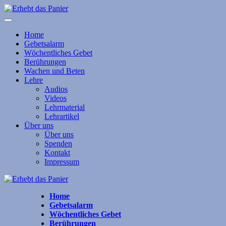
Home
Gebetsalarm
Wöchentliches Gebet
Berührungen
Wachen und Beten
Lehre
Audios
Videos
Lehrmaterial
Lehrartikel
Über uns
Über uns
Spenden
Kontakt
Impressum
Home
Gebetsalarm
Wöchentliches Gebet
Berührungen