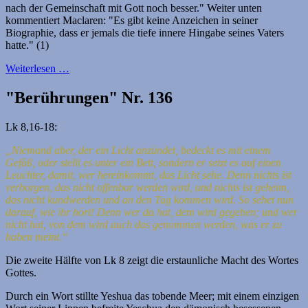
nach der Gemeinschaft mit Gott noch besser." Weiter unten
kommentiert Maclaren: "Es gibt keine Anzeichen in seiner
Biographie, dass er jemals die tiefe innere Hingabe seines Vaters
hatte." (1)
Weiterlesen …
"Berührungen" Nr. 136
Lk 8,16-18:
„Niemand aber, der ein Licht anzündet, bedeckt es mit einem
Gefäß, oder stellt es unter ein Bett, sondern er setzt es auf einen
Leuchter, damit, wer hereinkommt, das Licht sehe. Denn nichts ist
verborgen, das nicht offenbar werden wird, und nichts ist geheim,
das nicht kundwerden und an den Tag kommen wird.
So sehet nun
darauf, wie ihr hört! Denn wer da hat, dem wird gegeben; und wer
nicht hat, von dem wird auch das genommen werden, was er zu
haben meint.“
Die zweite Hälfte von Lk 8 zeigt die erstaunliche Macht des Wortes
Gottes.
Durch ein Wort stillte Yeshua das tobende Meer; mit einem einzigen