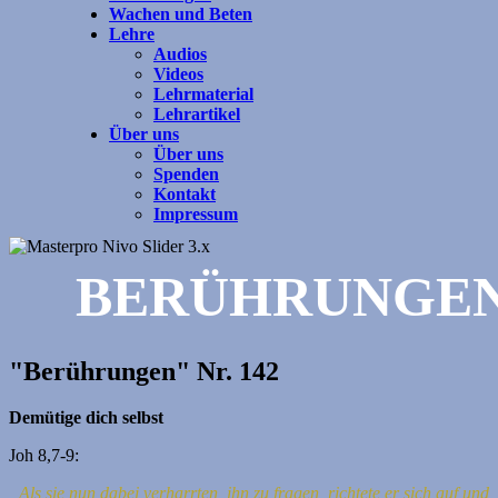
Wachen und Beten
Lehre
Audios
Videos
Lehrmaterial
Lehrartikel
Über uns
Über uns
Spenden
Kontakt
Impressum
BERÜHRUNGE
"Berührungen" Nr. 142
Demütige dich selbst
Joh 8,7-9:
„Als sie nun dabei verharrten, ihn zu fragen, richtete er sich auf und