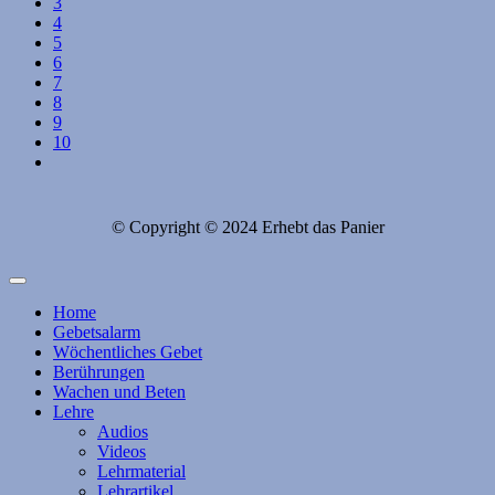
3
4
5
6
7
8
9
10
© Copyright © 2024 Erhebt das Panier
Home
Gebetsalarm
Wöchentliches Gebet
Berührungen
Wachen und Beten
Lehre
Audios
Videos
Lehrmaterial
Lehrartikel