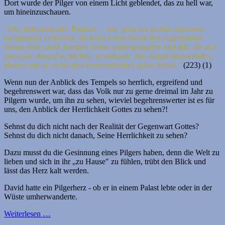
Dort wurde der Pilger von einem Licht geblendet, das zu hell war,
um hineinzuschauen.
"Die Außenseite des Tempels ... war ganz mit großen schweren
Goldplatten verkleidet, die beim ersten Strahl der aufgehenden
Sonne einen stark feurigen Glanz widerspiegelten und alle, die sich
zwangen, darauf zu blicken, veranlasste, ihre Augen abzuwenden,
ebenso wie sie es bei den Sonnenstrahlen getan hätten."
(223) (1)
Wenn nun der Anblick des Tempels so herrlich, ergreifend und
begehrenswert war, dass das Volk nur zu gerne dreimal im Jahr zu
Pilgern wurde, um ihn zu sehen, wieviel begehrenswerter ist es für
uns, den Anblick der Herrlichkeit Gottes zu sehen?!
Sehnst du dich nicht nach der Realität der Gegenwart Gottes?
Sehnst du dich nicht danach, Seine Herrlichkeit zu sehen?
Dazu musst du die Gesinnung eines Pilgers haben, denn die Welt zu
lieben und sich in ihr „zu Hause" zu fühlen, trübt den Blick und
lässt das Herz kalt werden.
David hatte ein Pilgerherz - ob er in einem Palast lebte oder in der
Wüste umherwanderte.
Weiterlesen …