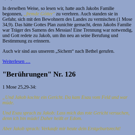
In derselben Weise, so lesen wir, hatte auch Jakobs Familie
begonnen,
„fremde Götter"
zu verehren. Auch standen sie in
Gefahr, sich mit den Bewohnern des Landes zu vermischen (1 Mose
34,9). Das hätte Gottes Plan zunichte gemacht, denn Jakobs Familie
war Träger des Samens des Messias! Eine Trennung war notwendig,
und Gott redete zu Jakob, um ihn neu an seine Berufung und
Bestimmung zu erinnern.
Auch wir sind aus unserem „Sichem“ nach Bethel gerufen.
Weiterlesen …
"Berührungen" Nr. 126
1 Mose 25,29-34:
„Und Jakob kochte ein Gericht. Da kam Esau vom Feld und war
müde.
Und Esau sprach zu Jakob: Lass mich das rote Gericht versuchen,
denn ich bin müde! Daher heißt er Edom.
Aber Jakob sprach: Verkaufe mir heute dein Erstgeburtsrecht!