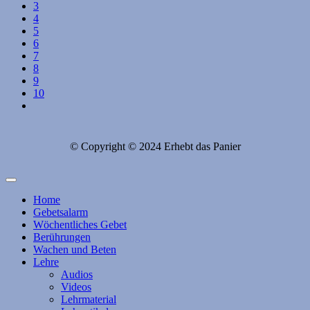
3
4
5
6
7
8
9
10
© Copyright © 2024 Erhebt das Panier
Home
Gebetsalarm
Wöchentliches Gebet
Berührungen
Wachen und Beten
Lehre
Audios
Videos
Lehrmaterial