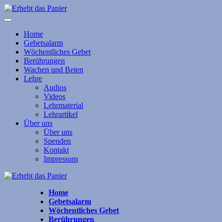
Home
Gebetsalarm
Wöchentliches Gebet
Berührungen
Wachen und Beten
Lehre
Audios
Videos
Lehrmaterial
Lehrartikel
Über uns
Über uns
Spenden
Kontakt
Impressum
Home
Gebetsalarm
Wöchentliches Gebet
Berührungen