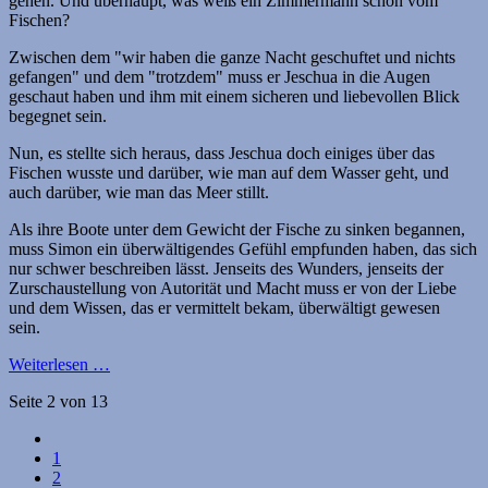
gehen. Und überhaupt, was weiß ein Zimmermann schon vom
Fischen?
Zwischen dem "wir haben die ganze Nacht geschuftet und nichts
gefangen" und dem "trotzdem" muss er Jeschua in die Augen
geschaut haben und ihm mit einem sicheren und liebevollen Blick
begegnet sein.
Nun, es stellte sich heraus, dass Jeschua doch einiges über das
Fischen wusste und darüber, wie man auf dem Wasser geht, und
auch darüber, wie man das Meer stillt.
Als ihre Boote unter dem Gewicht der Fische zu sinken begannen,
muss Simon ein überwältigendes Gefühl empfunden haben, das sich
nur schwer beschreiben lässt. Jenseits des Wunders, jenseits der
Zurschaustellung von Autorität und Macht muss er von der Liebe
und dem Wissen, das er vermittelt bekam, überwältigt gewesen
sein.
Weiterlesen …
Seite 2 von 13
1
2