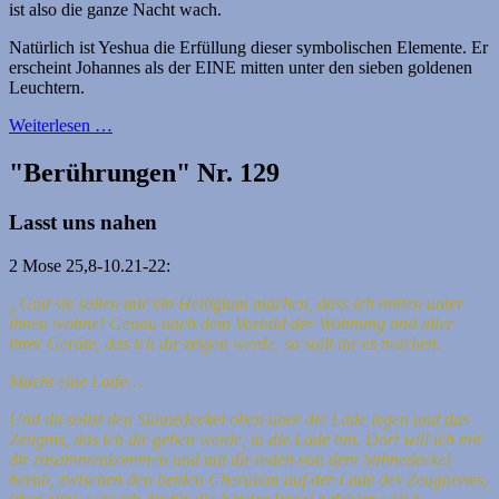
ist also die ganze Nacht wach.
Natürlich ist Yeshua die Erfüllung dieser symbolischen Elemente. Er
erscheint Johannes als der EINE mitten unter den sieben goldenen
Leuchtern.
Weiterlesen …
"Berührungen" Nr. 129
Lasst uns nahen
2 Mose 25,8-10.21-22:
„Und sie sollen mir ein Heiligtum machen, dass ich mitten unter
ihnen wohne! Genau nach dem Vorbild der Wohnung und aller
ihrer Geräte, das ich dir zeigen werde, so sollt ihr es machen.
Macht eine Lade…
Und du sollst den Sühnedeckel oben über die Lade legen und das
Zeugnis, das ich dir geben werde, in die Lade tun. Dort will ich mit
dir zusammenkommen und mit dir reden von dem Sühnedeckel
herab, zwischen den beiden Cherubim auf der Lade des Zeugnisses,