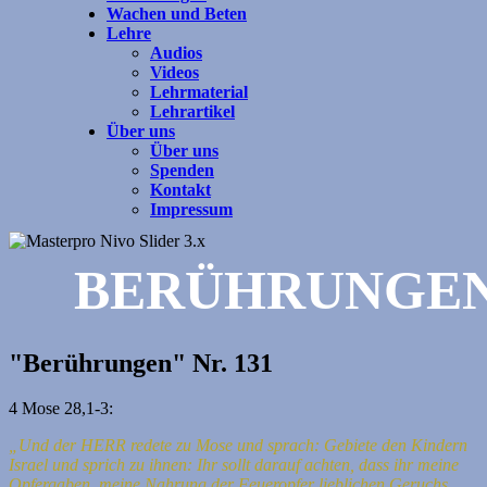
Wachen und Beten
Lehre
Audios
Videos
Lehrmaterial
Lehrartikel
Über uns
Über uns
Spenden
Kontakt
Impressum
BERÜHRUNGE
"Berührungen" Nr. 131
4 Mose 28,1-3:
„Und der HERR redete zu Mose und sprach:
Gebiete den Kindern
Israel und sprich zu ihnen: Ihr sollt darauf achten, dass ihr meine
Opfergaben, meine Nahrung der Feueropfer lieblichen Geruchs,