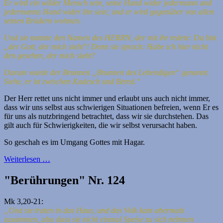
Er wird ein wilder Mensch sein, seine Hand wider jedermann und
jedermanns Hand wider ihn sein; und er wird gegenüber von allen
seinen Brüdern wohnen.
Und sie nannte den Namen des HERRN, der mit ihr redete: Du bist
„der Gott, der mich sieht"! Denn sie sprach: Habe ich hier nicht
den gesehen, der mich sieht?
Darum wurde der Brunnen „Brunnen des Lebendigen“ genannt.
Siehe, er ist zwischen Kadesch und Bered.“
Der Herr rettet uns nicht immer und erlaubt uns auch nicht immer,
dass wir uns selbst aus schwierigen Situationen befreien, wenn Er es
für uns als nutzbringend betrachtet, dass wir sie durchstehen. Das
gilt auch für Schwierigkeiten, die wir selbst verursacht haben.
So geschah es im Umgang Gottes mit Hagar.
Weiterlesen …
"Berührungen" Nr. 124
Mk 3,20-21:
„Und sie traten in das Haus, und das Volk kam abermals
zusammen, also dass sie nicht einmal Speise zu sich nehmen