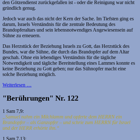
den Götzendienst zurückgefallen ist - oder die Reinigung war nicht
gründlich genug.
Jedoch war auch das nicht der Kern der Sache. Im Tiefsten ging es
darum, Israels Verständnis für die zentrale Bedeutung des
Brandopferaltars und sein lebensnotwendiges Angewiesensein auf
Sühne zu erneuern.
Das Herzstück der Beziehung Israels zu Gott, das Herzstück des
Bundes, war die Sühne, die durch das Brandopfer auf dem Altar
geschah. Ohne ein lebendiges Verständnis für die tägliche
Notwendigkeit und tägliche Bereitstellung eines Lammes konnte es
keine Beziehung zu Gott geben; nur das Sühnopfer macht eine
solche Beziehung möglich.
Weiterlesen …
"Berührungen" Nr. 122
1 Sam 7,9:
„Samuel nahm ein Milchlamm und opferte dem HERRN ein
Brandopfer – als Ganzopfer – und schrie zum HERRN für Israel
und der HERR erhörte ihn.“
1 Sam 7,13: