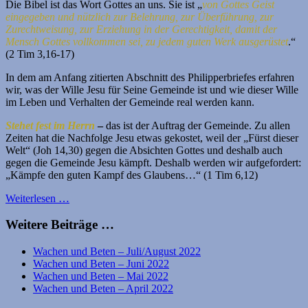
Die Bibel ist das Wort Gottes an uns. Sie ist „
von Gottes Geist
eingegeben und nützlich zur Belehrung, zur Überführung, zur
Zurechtweisung, zur Erziehung in der Gerechtigkeit, damit der
Mensch Gottes vollkommen sei, zu jedem guten Werk ausgerüstet
.“
(2 Tim 3,16-17)
In dem am Anfang zitierten Abschnitt des Philipperbriefes erfahren
wir, was der Wille Jesu für Seine Gemeinde ist und wie dieser Wille
im Leben und Verhalten der Gemeinde real werden kann.
Stehet fest im Herrn
–
das ist der Auftrag der Gemeinde. Zu allen
Zeiten hat die Nachfolge Jesu etwas gekostet, weil der „Fürst dieser
Welt“ (Joh 14,30) gegen die Absichten Gottes und deshalb auch
gegen die Gemeinde Jesu kämpft. Deshalb werden wir aufgefordert:
„Kämpfe den guten Kampf des Glaubens…“ (1 Tim 6,12)
Weiterlesen …
Weitere Beiträge …
Wachen und Beten – Juli/August 2022
Wachen und Beten – Juni 2022
Wachen und Beten – Mai 2022
Wachen und Beten – April 2022