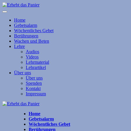
Home
Gebetsalarm
Wöchentliches Gebet
Berührungen
Wachen und Beten
Lehre
Audios
Videos
Lehrmaterial
Lehrartikel
Über uns
Über uns
Spenden
Kontakt
Impressum
Home
Gebetsalarm
Wöchentliches Gebet
Berührungen