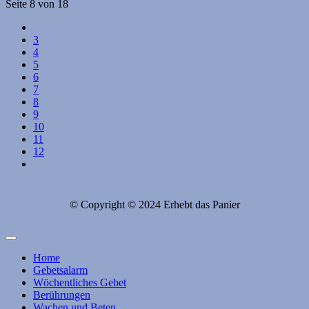
Seite 8 von 18
3
4
5
6
7
8
9
10
11
12
© Copyright © 2024 Erhebt das Panier
Home
Gebetsalarm
Wöchentliches Gebet
Berührungen
Wachen und Beten