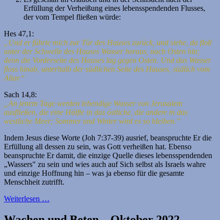
Erfüllung der Verheißung eines lebensspendenden Flusses,
der vom Tempel fließen würde:
Hes 47,1:
„Und er führte mich zur Tür des Hauses zurück, und siehe, da floß
unter der Schwelle des Hauses Wasser heraus, nach Osten hin;
denn die Vorderseite des Hauses lag gegen Osten. Und das Wasser
floss hinab, unterhalb der südlichen Seite des Hauses, südlich vom
Altar.“
Sach 14,8:
„An jenem Tage werden lebendige Wasser von Jerusalem
ausfließen, die eine Hälfte in das östliche, die andere in das
westliche Meer; Sommer und Winter wird es so bleiben.“
Indem Jesus diese Worte (Joh 7:37-39) ausrief, beanspruchte Er die
Erfüllung all dessen zu sein, was Gott verheißen hat. Ebenso
beanspruchte Er damit, die einzige Quelle dieses lebensspendenden
„Wassers" zu sein und wies auch auf Sich selbst als Israels wahre
und einzige Hoffnung hin – was ja ebenso für die gesamte
Menschheit zutrifft.
Weiterlesen …
Wachen und Beten – Oktober 2022