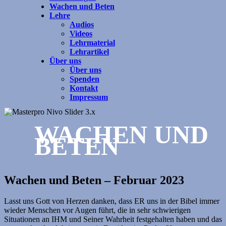
Wachen und Beten
Lehre
Audios
Videos
Lehrmaterial
Lehrartikel
Über uns
Über uns
Spenden
Kontakt
Impressum
WACHEN UND
BETEN
Wachen und Beten – Februar 2023
Lasst uns Gott von Herzen danken, dass ER uns in der Bibel immer
wieder Menschen vor Augen führt, die in sehr schwierigen
Situationen an IHM und Seiner Wahrheit festgehalten haben und das