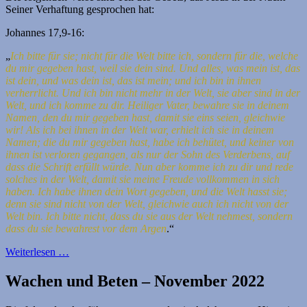
Seiner Verhaftung gesprochen hat:
Johannes 17,9-16:
„
Ich bitte für sie; nicht für die Welt bitte ich, sondern für die, welche
du mir gegeben hast, weil sie dein sind. Und alles, was mein ist, das
ist dein, und was dein ist, das ist mein; und ich bin in ihnen
verherrlicht. Und ich bin nicht mehr in der Welt, sie aber sind in der
Welt, und ich komme zu dir. Heiliger Vater, bewahre sie in deinem
Namen, den du mir gegeben hast, damit sie eins seien, gleichwie
wir! Als ich bei ihnen in der Welt war, erhielt ich sie in deinem
Namen; die du mir gegeben hast, habe ich behütet, und keiner von
ihnen ist verloren gegangen, als nur der Sohn des Verderbens, auf
dass die Schrift erfüllt würde.
Nun aber komme ich zu dir und rede
solches in der Welt, damit sie meine Freude vollkommen in sich
haben. Ich habe ihnen dein Wort gegeben, und die Welt hasst sie;
denn sie sind nicht von der Welt, gleichwie auch ich nicht von der
Welt bin. Ich bitte nicht, dass du sie aus der Welt nehmest, sondern
dass du sie bewahrest vor dem Argen
.“
Weiterlesen …
Wachen und Beten – November 2022