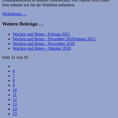
Zusammenlebens in unserer Gesellschaft. Als Glieder des Leibes
Jesu müssen wir für die Wahrheit aufstehen.
Weiterlesen …
Weitere Beiträge …
Wachen und Beten - Februar 2021
Wachen und Beten - Dezember 2020/Januar 2021
Wachen und Beten - November 2020
Wachen und Beten - Oktober 2020
Seite 11 von 18
6
7
8
9
10
11
12
13
14
15