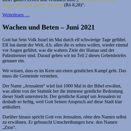
lieben, alles zum Besten mitwirkt
(Rö 8,28)“.
Weiterlesen …
Wachen und Beten – Juni 2021
Gott hat Sein Volk Israel im Mai durch elf schwierige Tage geführt.
ER hat damit der Welt, d.h. allen die es sehen wollen, wieder einmal
vor Augen geführt, was die wahren Ziele der Hamas und der
Palästinenser sind. Darauf gehen wir im Teil 2 dieses Gebetsbriefes
genauer ein.
Wir wissen, dass es im Kern um einen geistlichen Kampf geht. Das
muss die Gemeinde verstehen.
Der Name „Jerusalem“ wird fast 1000 Mal in der Bibel erwähnt,
was allein von der Statistik her die immense geistliche Bedeutung
dieser Stadt unterstreicht. Der geistliche Kampf um Jerusalem ist
deshalb so heftig, weil Gott Seinen Anspruch auf diese Stadt klar
artikuliert.
Darüber hinaus spricht Gott von Jerusalem, ohne den Namen selbst
zu erwähnen. Er gebraucht Umschreibungen bzw. den Namen
„Zion“.