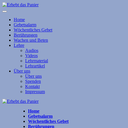
Home
Gebetsalarm
Wöchentliches Gebet
Berührungen
Wachen und Beten
Lehre
Audios
Videos
Lehrmaterial
Lehrartikel
Über uns
Über uns
Spenden
Kontakt
Impressum
Home
Gebetsalarm
Wöchentliches Gebet
Berührungen