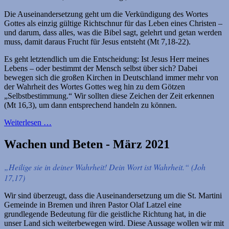
Die Auseinandersetzung geht um die Verkündigung des Wortes
Gottes als einzig gültige Richtschnur für das Leben eines Christen –
und darum, dass alles, was die Bibel sagt, gelehrt und getan werden
muss, damit daraus Frucht für Jesus entsteht (Mt 7,18-22).
Es geht letztendlich um die Entscheidung: Ist Jesus Herr meines
Lebens – oder bestimmt der Mensch selbst über sich? Dabei
bewegen sich die großen Kirchen in Deutschland immer mehr von
der Wahrheit des Wortes Gottes weg hin zu dem Götzen
„Selbstbestimmung.“ Wir sollten diese Zeichen der Zeit erkennen
(Mt 16,3), um dann entsprechend handeln zu können.
Weiterlesen …
Wachen und Beten - März 2021
„Heilige sie in deiner Wahrheit! Dein Wort ist Wahrheit.“ (Joh
17,17)
Wir sind überzeugt, dass die Auseinandersetzung um die St. Martini
Gemeinde in Bremen und ihren Pastor Olaf Latzel eine
grundlegende Bedeutung für die geistliche Richtung hat, in die
unser Land sich weiterbewegen wird. Diese Aussage wollen wir mit