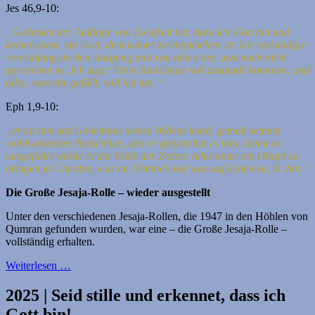
Jes 46,9-10:
„Gedenket der Anfänge von Ewigkeit her, dass Ich Gott bin und
keiner sonst,
ein Gott, dem keiner zu vergleichen ist.
Ich verkündige
von Anfang an den Ausgang und von alters her, was noch nicht
geschehen ist. Ich sage: Mein Ratschluss soll zustande kommen, und
alles, was mir gefällt, will ich tun.“
Eph 1,9-10:
„er tat uns das Geheimnis seines Willens kund, gemäß seinem
wohlwollenden Ratschluss, den er gefasst hat in ihm, damit es
ausgeführt würde in der Fülle der Zeiten: alles unter ein Haupt zu
bringen in Christus, was im Himmel und was auf Erden ist, in ihm.“
Die Große Jesaja-Rolle – wieder ausgestellt
Unter den verschiedenen Jesaja-Rollen, die 1947 in den Höhlen von
Qumran gefunden wurden, war eine – die Große Jesaja-Rolle –
vollständig erhalten.
Weiterlesen …
2025 | Seid stille und erkennet, dass ich
Gott bin!