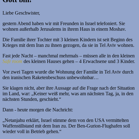
Liebe Geschwister,
gestern Abend haben wir mit Freunden in Israel telefoniert. Sie
wohnen außerhalb Jerusalems in ihrem Haus in einem Moshav.
Die Familie ihrer Tochter mit 3 kleinen Kindern ist seit Beginn des
Krieges mit dem Iran zu ihnen gezogen, da sie in Tel Aviv wohnen.
Fast jede Nacht – manchmal mehrmals – müssen alle in den kleinen
Safe room
des kleinen Hauses gehen – 4 Erwachsene und 3 Kinder.
Vor zwei Tagen wurde die Wohnung der Familie in Tel Aviv durch
den iranischen Raketenbeschuss unbewohnbar…
Sie klagen nicht, aber ihre Aussage auf die Frage nach der Situation
im Land, war: „Keiner weiß mehr, was am nächsten Tag, ja, in den
nächsten Stunden, geschieht.“
Dann - heute morgen die Nachricht:
„Netanjahu erklärt, Israel stimme dem von den USA vermittelten
Waffenstillstand mit dem Iran zu. Der Ben-Gurion-Flughafen soll
wieder voll in Betrieb gehen.“