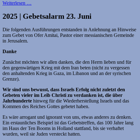
Weiterlesen …
2025 | Gebetsalarm 23. Juni
Die folgenden Ausführungen entstanden in Anlehnung an Hinweise
zum Gebet von Ofer Amitai, Pastor einer messianischen Gemeinde
in Jerusalem.
Danke
Zunächst möchten wir allen danken, die den Herrn lieben und für
den gegenwärtigen Krieg mit dem Iran beten (nicht zu vergessen
den anhaltenden Krieg in Gaza, im Libanon und an der syrischen
Grenze).
Wir sind uns bewusst, dass Israels Erfolg nicht zuletzt den
Gebeten vieler im Leib Christi zu verdanken ist, die über
Jahrhunderte
hinweg für die Wiederherstellung Israels und das
Kommen des Reiches Gottes gebetet haben.
Es wäre arrogant und ignorant von uns, etwas anderes zu denken.
Ein erstaunliches Beispiel ist das Gebetstreffen, das 100 Jahre lang
im Haus der Ten Booms in Holland stattfand, bis sie verhaftet
wurden, weil sie Juden versteckt hatten.