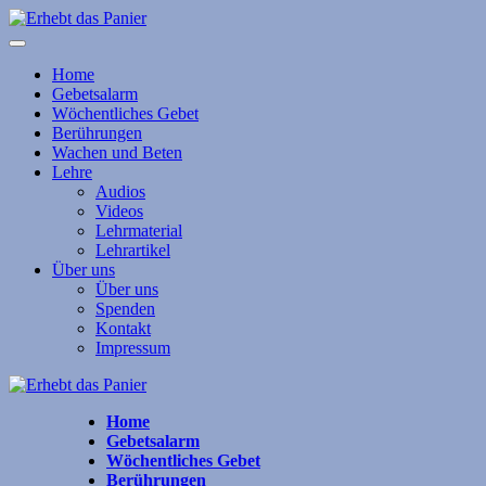
Home
Gebetsalarm
Wöchentliches Gebet
Berührungen
Wachen und Beten
Lehre
Audios
Videos
Lehrmaterial
Lehrartikel
Über uns
Über uns
Spenden
Kontakt
Impressum
Home
Gebetsalarm
Wöchentliches Gebet
Berührungen