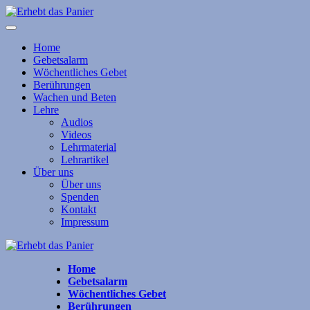
Home
Gebetsalarm
Wöchentliches Gebet
Berührungen
Wachen und Beten
Lehre
Audios
Videos
Lehrmaterial
Lehrartikel
Über uns
Über uns
Spenden
Kontakt
Impressum
Home
Gebetsalarm
Wöchentliches Gebet
Berührungen