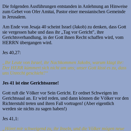
Die folgenden Ausführungen entstanden in Anlehnung an Hinweise
zum Gebet von Ofer Amitai, Pastor einer messianischen Gemeinde
in Jerusalem.
Am Ende von Jesaja 40 scheint Israel (Jakob) zu denken, dass Gott
sie vergessen habe und dass ihr „Tag vor Gericht", ihre
Gerichtsverhandlung, in der Gott ihnen Recht schaffen wird, vom
HERRN übergangen wird.
Jes 40,27:
„Ihr Leute von Israel, ihr Nachkommen Jakobs, warum klagt ihr:
Der HERR kümmert sich nicht um uns; unser Gott lässt es zu, dass
uns Unrecht geschieht?“
Jes 41 ist eine Gerichtsszene!
Gott ruft die Völker vor Sein Gericht. Er ordnet Schweigen im
Gerichtssaal an. Er wird reden, und dann können die Völker vor den
Richterstuhl treten und ihren Fall vortragen! (Aber eigentlich
werden sie nichts zu sagen haben!)
Jes 41,1:
„Höret mir schweigend zu, ihr Inseln, und die Völker mögen neue