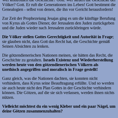
Völker? Gott. Er ruft die Generationen ins Leben! Gott bestimmt die
Genealogien - selbst von denen, die ihn vor Gericht herausfordern!
Zur Zeit der Prophezeiung Jesajas ging es um die künftige Berufung
von Kyrus als Gottes Diener, der Jerusalem den Juden zurückgeben
und die Juden wieder nach Jerusalem zurückbringen würde.
Die Völker stellen Gottes Gerechtigkeit und Autorität in Frage
;
sie glauben nicht, dass Gott das Recht hat, die Geschichte gemäß
Seinen Absichten zu lenken.
Die götzendienerischen Nationen meinen, sie hätten das Recht, die
Geschichte zu gestalten.
Israels Existenz und Wiederherstellung
werden heute von den götzendienerischen Völkern als
unethisch angegriffen und moralisch in Frage gestellt!
Ganz gleich, was die Nationen dachten, sie konnten nicht
verhindern, dass Kyrus seine Beauftragung erfüllte. Und so werden
sie auch heute nicht den Plan Gottes in der Geschichte verhindern
können. Die Götzen, auf die sie sich verlassen, werden ihnen nichts
nützen.
Vielleicht möchtest du ein wenig Kleber und ein paar Nägel, um
deine Götzen zusammenzuhalten?