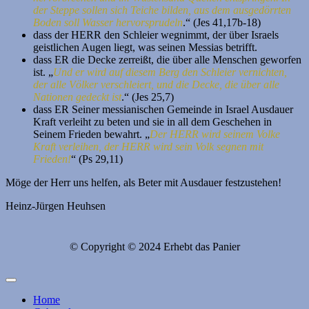
der Steppe sollen sich Teiche bilden, aus dem ausgedörrten
Boden soll Wasser hervorsprudeln
.“ (Jes 41,17b-18)
dass der HERR den Schleier wegnimmt, der über Israels
geistlichen Augen liegt, was seinen Messias betrifft.
dass ER die Decke zerreißt, die über alle Menschen geworfen
ist. „
Und er wird auf diesem Berg den Schleier vernichten,
der alle Völker verschleiert, und die Decke, die über alle
Nationen gedeckt ist
.“ (Jes 25,7)
dass ER Seiner messianischen Gemeinde in Israel Ausdauer
Kraft verleiht zu beten und sie in all dem Geschehen in
Seinem Frieden bewahrt. „
Der HERR wird seinem Volke
Kraft verleihen, der HERR wird sein Volk segnen mit
Frieden!
“ (Ps 29,11)
Möge der Herr uns helfen, als Beter mit Ausdauer festzustehen!
Heinz-Jürgen Heuhsen
© Copyright © 2024 Erhebt das Panier
Home