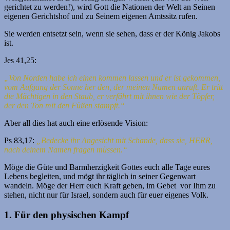
gerichtet zu werden!), wird Gott die Nationen der Welt an Seinen
eigenen Gerichtshof und zu Seinem eigenen Amtssitz rufen.
Sie werden entsetzt sein, wenn sie sehen, dass er der König Jakobs
ist.
Jes 41,25:
„Von Norden habe ich einen kommen lassen und er ist gekommen,
vom Aufgang der Sonne her den, der meinen Namen anruft. Er tritt
die Mächtigen in den Staub, er verfährt mit ihnen wie der Töpfer,
der den Ton mit den Füßen stampft.“
Aber all dies hat auch eine erlösende Vision:
Ps 83,17:
„Bedecke ihr Angesicht mit Schande, dass sie, HERR,
nach deinem Namen fragen müssen.“
Möge die Güte und Barmherzigkeit Gottes euch alle Tage eures
Lebens begleiten, und mögt ihr täglich in seiner Gegenwart
wandeln. Möge der Herr euch Kraft geben, im Gebet vor Ihm zu
stehen, nicht nur für Israel, sondern auch für euer eigenes Volk.
1. Für den physischen Kampf