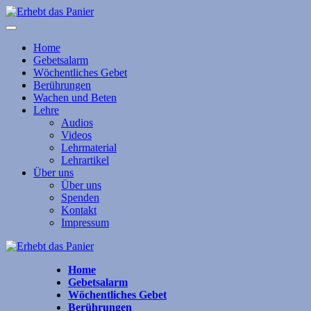
Home
Gebetsalarm
Wöchentliches Gebet
Berührungen
Wachen und Beten
Lehre
Audios
Videos
Lehrmaterial
Lehrartikel
Über uns
Über uns
Spenden
Kontakt
Impressum
Home
Gebetsalarm
Wöchentliches Gebet
Berührungen