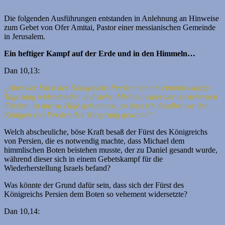
Die folgenden Ausführungen entstanden in Anlehnung an Hinweise
zum Gebet von Ofer Amitai, Pastor einer messianischen Gemeinde
in Jerusalem.
Ein heftiger Kampf auf der Erde und in den Himmeln…
Dan 10,13:
„Aber der Fürst des Königreichs Persien hat mir einundzwanzig
Tage lang widerstanden und siehe, Michael, einer der vornehmsten
Fürsten, ist mir zu Hilfe gekommen, so dass ich daselbst vor den
Königen von Persien den Vorsprung gewann.“
Welch abscheuliche, böse Kraft besaß der Fürst des Königreichs
von Persien, die es notwendig machte, dass Michael dem
himmlischen Boten beistehen musste, der zu Daniel gesandt wurde,
während dieser sich in einem Gebetskampf für die
Wiederherstellung Israels befand?
Was könnte der Grund dafür sein, dass sich der Fürst des
Königreichs Persien dem Boten so vehement widersetzte?
Dan 10,14: