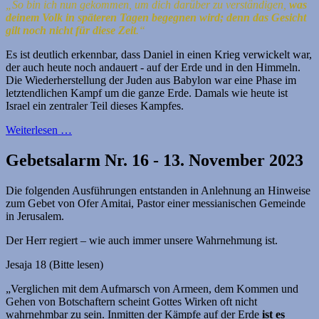
„So bin ich nun gekommen, um dich darüber zu verständigen,
was
deinem Volk in späteren Tagen begegnen wird; denn das Gesicht
gilt noch nicht für diese Zeit
.“
Es ist deutlich erkennbar, dass Daniel in einen Krieg verwickelt war,
der auch heute noch andauert - auf der Erde und in den Himmeln.
Die Wiederherstellung der Juden aus Babylon war eine Phase im
letztendlichen Kampf um die ganze Erde. Damals wie heute ist
Israel ein zentraler Teil dieses Kampfes.
Weiterlesen …
Gebetsalarm Nr. 16 - 13. November 2023
Die folgenden Ausführungen entstanden in Anlehnung an Hinweise
zum Gebet von Ofer Amitai, Pastor einer messianischen Gemeinde
in Jerusalem.
Der Herr regiert – wie auch immer unsere Wahrnehmung ist.
Jesaja 18 (Bitte lesen)
„Verglichen mit dem Aufmarsch von Armeen, dem Kommen und
Gehen von Botschaftern scheint Gottes Wirken oft nicht
wahrnehmbar zu sein. Inmitten der Kämpfe auf der Erde
ist es