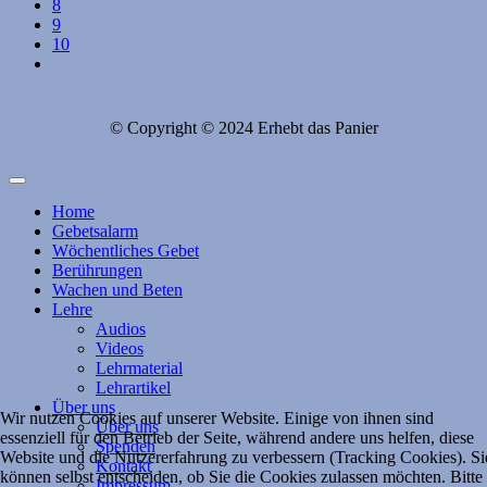
8
9
10
© Copyright © 2024 Erhebt das Panier
Home
Gebetsalarm
Wöchentliches Gebet
Berührungen
Wachen und Beten
Lehre
Audios
Videos
Lehrmaterial
Lehrartikel
Über uns
Wir nutzen Cookies auf unserer Website. Einige von ihnen sind
Über uns
essenziell für den Betrieb der Seite, während andere uns helfen, diese
Spenden
Website und die Nutzererfahrung zu verbessern (Tracking Cookies). Si
Kontakt
können selbst entscheiden, ob Sie die Cookies zulassen möchten. Bitte
Impressum