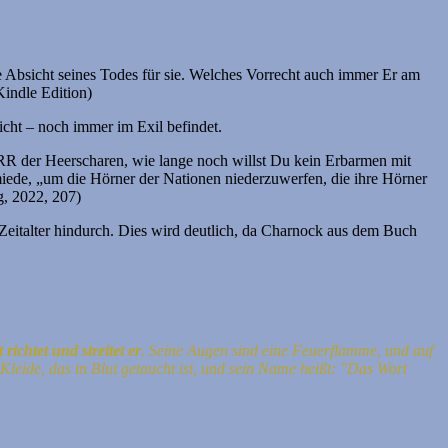
ie Absicht seines Todes für sie. Welches Vorrecht auch immer Er am
Kindle Edition)
sicht – noch immer im Exil befindet.
 HERR der Heerscharen, wie lange noch willst Du kein Erbarmen mit
iede, „um die Hörner der Nationen niederzuwerfen, die ihre Hörner
g, 2022, 207)
Zeitalter hindurch. Dies wird deutlich, da Charnock aus dem Buch
 richtet und streitet er
.
Seine Augen sind eine Feuerflamme, und auf
Kleide, das in Blut getaucht ist, und sein Name heißt: "Das Wort