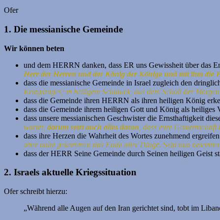
Ofer
1. Die messianische Gemeinde
Wir können beten
und dem HERRN danken, dass ER uns Gewissheit über das End
Herr der Herren und der König der Könige und mit ihm die
dass die messianische Gemeinde in Israel zugleich den dringlic
Kriegszuges; in heiligem Schmuck, aus dem Schoß der Morgenrö
dass die Gemeinde ihren HERRN als ihren heiligen König erk
dass die Gemeinde ihrem heiligen Gott und König als heiliges V
dass unsere messianischen Geschwister die Ernsthaftigkeit die
wartet,
darum setzt auch alles daran
, dass eure Gemeinschaft 
dass ihre Herzen die Wahrheit des Wortes zunehmend ergreifen k
aber nahe gekommen das Ende aller Dinge. Seid nun besonnen
dass der HERR Seine Gemeinde durch Seinen heiligen Geist stär
2. Israels aktuelle Kriegssituation
Ofer schreibt hierzu:
„Während alle Augen auf den Iran gerichtet sind, tobt im Liba