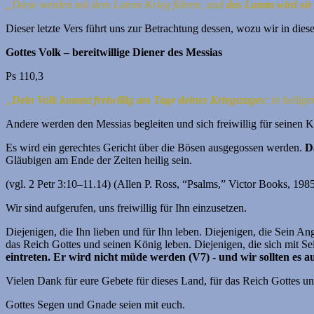
„Diese werden mit dem Lamm Krieg führen, und
das Lamm wird sie 
Dieser letzte Vers führt uns zur Betrachtung dessen, wozu wir in die
Gottes Volk – bereitwillige Diener des Messias
Ps 110,3
„
Dein Volk kommt freiwillig am Tage deines Kriegszuges
;
in heili
Andere werden den Messias begleiten und sich freiwillig für seinen
Es wird ein gerechtes Gericht über die Bösen ausgegossen werden.
D
Gläubigen am Ende der Zeiten heilig sein.
(vgl. 2 Petr 3:10–11.14) (Allen P. Ross, “Psalms,” Victor Books, 198
Wir sind aufgerufen, uns freiwillig für Ihn einzusetzen.
Diejenigen, die Ihn lieben und für Ihn leben. Diejenigen, die Sein A
das Reich Gottes und seinen König leben. Diejenigen, die sich mit Se
eintreten. Er wird nicht müde werden (V7) - und wir sollten es a
Vielen Dank für eure Gebete für dieses Land, für das Reich Gottes
Gottes Segen und Gnade seien mit euch.