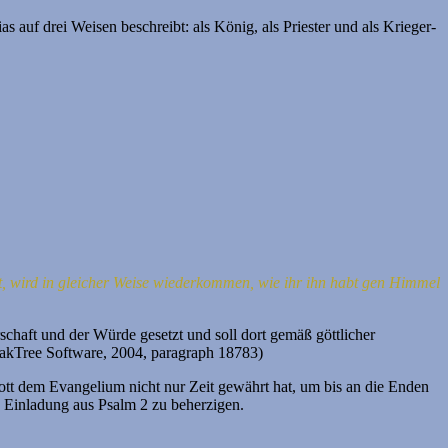
auf drei Weisen beschreibt: als König, als Priester und als Krieger-
, wird in gleicher Weise wiederkommen, wie ihr ihn habt gen Himmel
schaft und der Würde gesetzt und soll dort gemäß göttlicher
OakTree Software, 2004, paragraph 18783)
ott dem Evangelium nicht nur Zeit gewährt hat, um bis an die Enden
 Einladung aus Psalm 2 zu beherzigen.