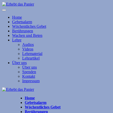
Home
Gebetsalarm
Wöchentliches Gebet
Berührungen
Wachen und Beten
Lehre
Audios
Videos
Lehrmaterial
Lehrartikel
Über uns
Über uns
Spenden
Kontakt
Impressum
Home
Gebetsalarm
Wöchentliches Gebet
Berührungen