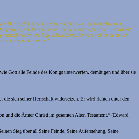
üße!
Der HERR wird das Zepter deiner Macht ausstrecken von
orgenröte, tritt der Tau deiner Jungmannschaft hervor.
Der HERR
ige zerschmettert am Tage seines Zorns.
Er wird richten unter den
d er das Haupt erheben.“
 wie Gott alle Feinde des Königs unterwerfen, demütigen und über sie
 die sich seiner Herrschaft widersetzen. Er wird richten unter den
on und die Ämter Christi im gesamten Alten Testament.“ (⁠Edward
einen Sieg über all Seine Feinde, Seine Auferstehung, Seine