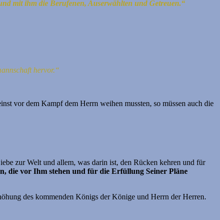
 und mit ihm die Berufenen, Auserwählten und Getreuen.“
mannschaft hervor.“
n einst vor dem Kampf dem Herrn weihen mussten, so müssen auch die
Liebe zur Welt und allem, was darin ist, den Rücken kehren und für
n, die vor Ihm stehen und für die Erfüllung Seiner Pläne
 Erhöhung des kommenden Königs der Könige und Herrn der Herren.