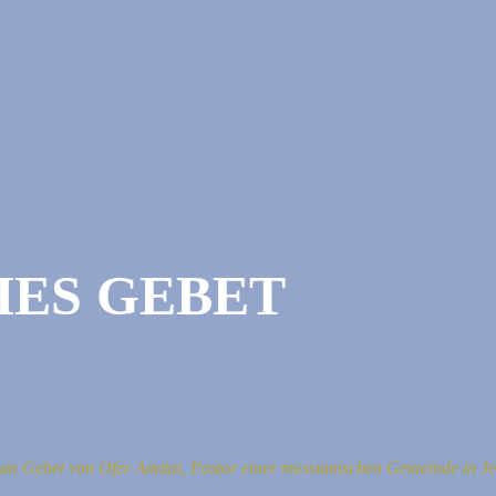
ES GEBET
um Gebet von Ofer Amitai, Pastor einer messianischen Gemeinde in J