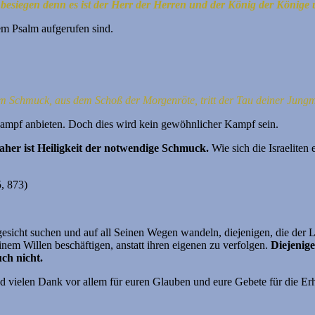
besiegen denn es ist der Herr der Herren und der König der Könige
sem Psalm aufgerufen sind.
gem Schmuck, aus dem Schoß der Morgenröte,
tritt der Tau deiner Jung
 Kampf anbieten. Doch dies wird kein gewöhnlicher Kampf sein.
aher ist Heiligkeit der notwendige Schmuck.
Wie sich die Israelite
5, 873)
ngesicht suchen und auf all Seinen Wegen wandeln, diejenigen, die der 
inem Willen beschäftigen, anstatt ihren eigenen zu verfolgen.
Diejenige
uch nicht.
 und vielen Dank vor allem für euren Glauben und eure Gebete für die