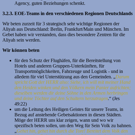
Agency, guten Beziehungen schenkt.
3.2.3. EOE-Teams in den verschiedenen Regionen Deutschlands
Wir beten zurzeit für 3 strategisch sehr wichtige Regionen der
Aliyah aus Deutschland: Berlin, Frankfurt/Main und München. Im
Gebet haben wir verstanden, dass dies besondere Zentren für die
Aliyah sein werden.
Wir können beten
für den Schutz der Flughäfen, für die Bereitstellung von
Hotels und anderen Gruppen-Unterkünften, für
Transportmöglichkeiten, Fahrzeuge und Logistik - und in
alledem für viel Unterstützung aus den Gemeinden. „
Darum
spricht Gott der HERR also: Siehe, ich will mit meiner Hand
den Heiden winken und den Völkern mein Panier aufrichten;
dieselben werden dir deine Söhne in den Armen herbringen
und deine Töchter auf den Schultern herzutragen
.“ (Jes
49:22)
um die Leitung des Heiligen Geistes für unsere Teams, in
Bezug auf anstehende Gebetsaktionen in diesen Städten.
Möge der HERR uns klar zeigen, wann und wo wir
spezifisch beten sollen, um den Weg für Sein Volk zu bahnen.
„
Gehet hin, gehet hin durch die Tore! Bereitet dem Volk den