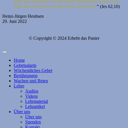
Weg, machet Bahn, machet Bahn! Räumet die Steine weg!
Hebt das Panier hoch empor über die Völker!
“ (Jes 62,10)
Heinz-Jürgen Heuhsen
29. Juni 2022
© Copyright © 2024 Erhebt das Panier
Home
Gebetsalarm
Wöchentliches Gebet
Berührungen
Wachen und Beten
Lehre
Audios
Videos
Lehrmaterial
Lehrartikel
Über uns
Über uns
Spenden
Kontakt