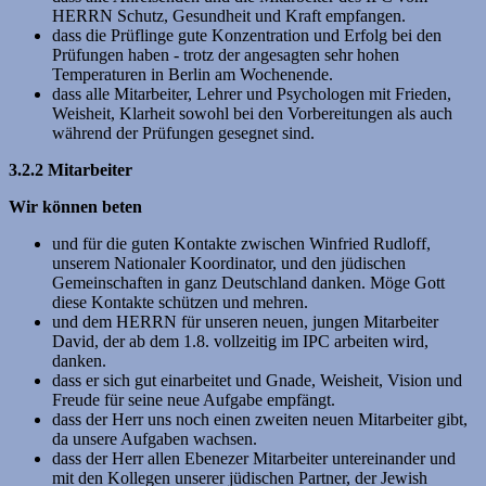
HERRN Schutz, Gesundheit und Kraft empfangen.
dass die Prüflinge gute Konzentration und Erfolg bei den
Prüfungen haben - trotz der angesagten sehr hohen
Temperaturen in Berlin am Wochenende.
dass alle Mitarbeiter, Lehrer und Psychologen mit Frieden,
Weisheit, Klarheit sowohl bei den Vorbereitungen als auch
während der Prüfungen gesegnet sind.
3.2.2 Mitarbeiter
Wir können beten
und für die guten Kontakte zwischen Winfried Rudloff,
unserem Nationaler Koordinator, und den jüdischen
Gemeinschaften in ganz Deutschland danken. Möge Gott
diese Kontakte schützen und mehren.
und dem HERRN für unseren neuen, jungen Mitarbeiter
David, der ab dem 1.8. vollzeitig im IPC arbeiten wird,
danken.
dass er sich gut einarbeitet und Gnade, Weisheit, Vision und
Freude für seine neue Aufgabe empfängt.
dass der Herr uns noch einen zweiten neuen Mitarbeiter gibt,
da unsere Aufgaben wachsen.
dass der Herr allen Ebenezer Mitarbeiter untereinander und
mit den Kollegen unserer jüdischen Partner, der Jewish