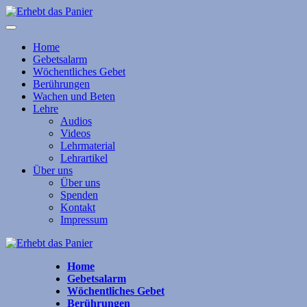
Home
Gebetsalarm
Wöchentliches Gebet
Berührungen
Wachen und Beten
Lehre
Audios
Videos
Lehrmaterial
Lehrartikel
Über uns
Über uns
Spenden
Kontakt
Impressum
Home
Gebetsalarm
Wöchentliches Gebet
Berührungen