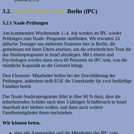
3.2.
Israel Program Center
Berlin (IPC)
3.2.1 Naale-Prüfungen
Am kommenden Wochenende 1.-4. Juli werden im IPC wieder
Prüfungen zum Naale- Programm stattfinden. Wir erwarten 24
jüdische Teenager aus mehreren Nationen hier in Berlin, die
gemeinsam mit ihren Eltern anreisen, um die erforderlichen Tests für
das Studienprogramm in Israel abzulegen. Mit Lehrern und
Psychologen werden dann etwa 60 Personen im IPC sein, was die
räumliche Kapazität an die Grenzen bringt.
Drei Ebenezer- Mitarbeiter helfen bei der Durchführung der
Prüfungen, außerdem stellt EOE die Unterkünfte für zwei bedürftige
Familien bereit.
Das Naale-Studienprogramm führt in über 90 % dazu, dass die
teilnehmenden Schüler nach dem 3-jährigen Schulbesuch in Israel
dauerhaft dort bleiben wollen, und dann auch weitere
Familienmitglieder ihnen nachziehen.
Wir können beten,
dass alle Anreisenden und die Mitarbeiter des IPC vom