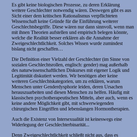
Es gibt keine biologischen Prozesse, zu deren Erklärung
weitere Geschlechter notwendig wären. Deswegen gibt es aus
Sicht einer dem kritischen Rationalismus verpflichteten
Wissenschaft keine Gründe für die Einführung weiterer
Geschlechtsbegriffe. Diese wären nur dann sinnvoll, wenn man
mit ihnen Theorien aufstellen und empirisch belegen könnte,
welche die Realität besser erklären als die Annahme der
Zweigeschlechtlichkeit. Solches Wissen wurde zumindest
bislang nicht geschaffen…
Die Definition einer Vielzahl der Geschlechter (im Sinne von
sozialen Geschlechtsrollen, englisch: gender) mag außerhalb
des naturwissenschaftlichen Diskurses mit eigener Logik und
Legitimität diskutiert werden. Wir benötigen aber keine
weiteren Geschlechtskategorien, um zu erklären, warum
Menschen unter Genderdysphorie leiden, deren Ursachen
herauszuarbeiten und diesen Menschen zu helfen. Häufig mit
klassischen psychotherapeutischen Mitteln, aber auch, wenn es
keine andere Möglichkeit gibt, mit schwerwiegenden
chirurgischen Eingriffen und lebenslangen Hormontherapien.
Auch die Existenz von Intersexualität ist keineswegs eine
Widerlegung der Geschlechterbinarität...
Denn Zweigeschlechtlichkeit schließt nicht aus, dass es