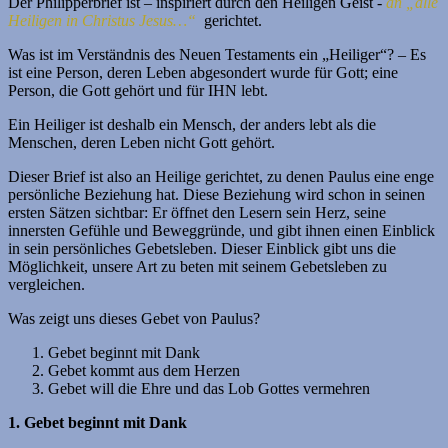
Der Philipperbrief ist – inspiriert durch den Heiligen Geist -
an „alle
Heiligen in Christus Jesus…“
gerichtet.
Was ist im Verständnis des Neuen Testaments ein „Heiliger“? – Es
ist eine Person, deren Leben abgesondert wurde für Gott; eine
Person, die Gott gehört und für IHN lebt.
Ein Heiliger ist deshalb ein Mensch, der anders lebt als die
Menschen, deren Leben nicht Gott gehört.
Dieser Brief ist also an Heilige gerichtet, zu denen Paulus eine enge
persönliche Beziehung hat. Diese Beziehung wird schon in seinen
ersten Sätzen sichtbar: Er öffnet den Lesern sein Herz, seine
innersten Gefühle und Beweggründe, und gibt ihnen einen Einblick
in sein persönliches Gebetsleben. Dieser Einblick gibt uns die
Möglichkeit, unsere Art zu beten mit seinem Gebetsleben zu
vergleichen.
Was zeigt uns dieses Gebet von Paulus?
Gebet beginnt mit Dank
Gebet kommt aus dem Herzen
Gebet will die Ehre und das Lob Gottes vermehren
1. Gebet beginnt mit Dank