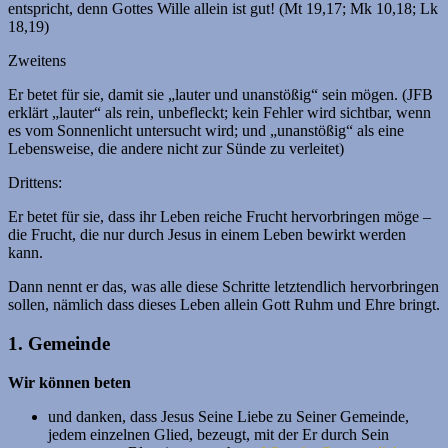
entspricht, denn Gottes Wille allein ist gut! (Mt 19,17; Mk 10,18; Lk
18,19)
Zweitens
Er betet für sie, damit sie „lauter und unanstößig“ sein mögen. (JFB
erklärt „lauter“ als rein, unbefleckt; kein Fehler wird sichtbar, wenn
es vom Sonnenlicht untersucht wird; und „unanstößig“ als eine
Lebensweise, die andere nicht zur Sünde zu verleitet)
Drittens:
Er betet für sie, dass ihr Leben reiche Frucht hervorbringen möge –
die Frucht, die nur durch Jesus in einem Leben bewirkt werden
kann.
Dann nennt er das, was alle diese Schritte letztendlich hervorbringen
sollen, nämlich dass dieses Leben allein Gott Ruhm und Ehre bringt.
1. Gemeinde
Wir können beten
und danken, dass Jesus Seine Liebe zu Seiner Gemeinde,
jedem einzelnen Glied, bezeugt, mit der Er durch Sein