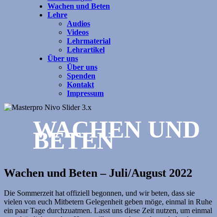
Wachen und Beten
Lehre
Audios
Videos
Lehrmaterial
Lehrartikel
Über uns
Über uns
Spenden
Kontakt
Impressum
WACHEN UND
BETEN
Wachen und Beten – Juli/August 2022
Die Sommerzeit hat offiziell begonnen, und wir beten, dass sie
vielen von euch Mitbetern Gelegenheit geben möge, einmal in Ruhe
ein paar Tage durchzuatmen. Lasst uns diese Zeit nutzen, um einmal