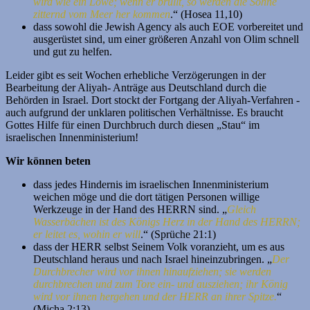
wird wie ein Löwe; wenn er brüllt, so werden die Söhne
zitternd vom Meer her kommen
.“ (Hosea 11,10)
dass sowohl die Jewish Agency als auch EOE vorbereitet und
ausgerüstet sind, um einer größeren Anzahl von Olim schnell
und gut zu helfen.
Leider gibt es seit Wochen erhebliche Verzögerungen in der
Bearbeitung der Aliyah- Anträge aus Deutschland durch die
Behörden in Israel. Dort stockt der Fortgang der Aliyah-Verfahren -
auch aufgrund der unklaren politischen Verhältnisse. Es braucht
Gottes Hilfe für einen Durchbruch durch diesen „Stau“ im
israelischen Innenministerium!
Wir können beten
dass jedes Hindernis im israelischen Innenministerium
weichen möge und die dort tätigen Personen willige
Werkzeuge in der Hand des HERRN sind. „
Gleich
Wasserbächen ist des Königs Herz in der Hand des HERRN;
er leitet es, wohin er will
.“ (Sprüche 21:1)
dass der HERR selbst Seinem Volk voranzieht, um es aus
Deutschland heraus und nach Israel hineinzubringen. „
Der
Durchbrecher wird vor ihnen hinaufziehen; sie werden
durchbrechen und zum Tore ein- und ausziehen; ihr König
wird vor ihnen hergehen und der HERR an ihrer Spitze.
“
(Micha 2:13)